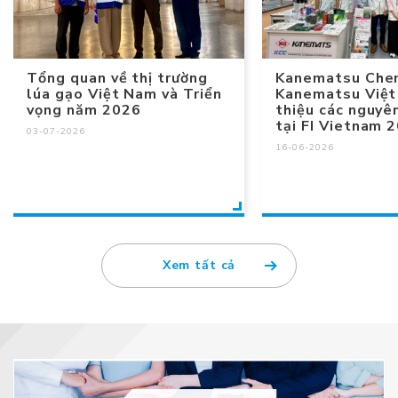
Tổng quan về thị trường
Kanematsu Chem
lúa gạo Việt Nam và Triển
Kanematsu Việt
vọng năm 2026
thiệu các nguyên
tại FI Vietnam 
03-07-2026
16-06-2026
Xem tất cả