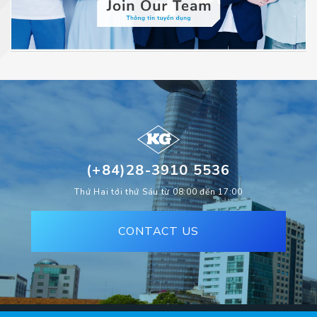
(+84)28-3910 5536
Thứ Hai tới thứ Sáu từ 08:00 đến 17:00
CONTACT US