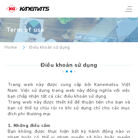
Term of use
Home
Điều khoản sử dụng
Điều khoản sử dụng
Trang web này được cung cấp bởi Kanematsu Việt
Nam. Việc sử dụng trang web này đồng nghĩa với việc
bạn chấp nhận tất cả các điều khoản sử dụng.
Trang web này được thiết kế để thuận tiện cho bạn và
bạn có thể tự chịu rủi ro khi sử dụng chỉ cho các mục
đích phi thương mại.
1. Những điều cấm
Bạn không được thực hiện bất kỳ hành động nào vi
phạm hoặc có thể vi phạm quyền sở hữu hoặc quyền