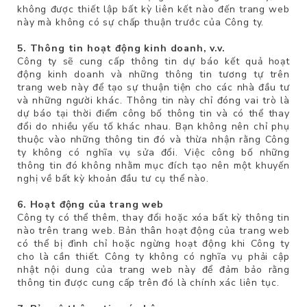
không được thiết lập bất kỳ liên kết nào đến trang web
này mà không có sự chấp thuận trước của Công ty.
5. Thông tin hoạt động kinh doanh, v.v.
Công ty sẽ cung cấp thông tin dự báo kết quả hoạt
động kinh doanh và những thông tin tương tự trên
trang web này để tạo sự thuận tiện cho các nhà đầu tư
và những người khác. Thông tin này chỉ đóng vai trò là
dự báo tại thời điểm công bố thông tin và có thể thay
đổi do nhiều yếu tố khác nhau. Bạn không nên chỉ phụ
thuộc vào những thông tin đó và thừa nhận rằng Công
ty không có nghĩa vụ sửa đổi. Việc công bố những
thông tin đó không nhằm mục đích tạo nên một khuyến
nghị về bất kỳ khoản đầu tư cụ thể nào.
6. Hoạt động của trang web
Công ty có thể thêm, thay đổi hoặc xóa bất kỳ thông tin
nào trên trang web. Bản thân hoạt động của trang web
có thể bị đình chỉ hoặc ngừng hoạt động khi Công ty
cho là cần thiết. Công ty không có nghĩa vụ phải cập
nhật nội dung của trang web này để đảm bảo rằng
thông tin được cung cấp trên đó là chính xác liên tục.