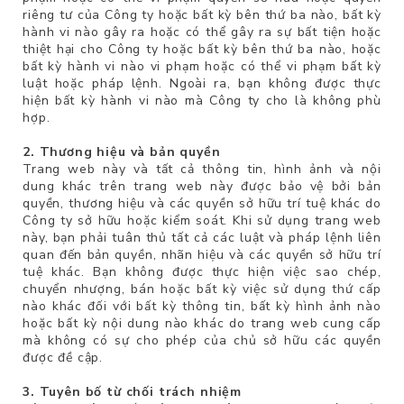
riêng tư của Công ty hoặc bất kỳ bên thứ ba nào, bất kỳ
hành vi nào gây ra hoặc có thể gây ra sự bất tiện hoặc
thiệt hại cho Công ty hoặc bất kỳ bên thứ ba nào, hoặc
bất kỳ hành vi nào vi phạm hoặc có thể vi phạm bất kỳ
luật hoặc pháp lệnh. Ngoài ra, bạn không được thực
hiện bất kỳ hành vi nào mà Công ty cho là không phù
hợp.
2. Thương hiệu và bản quyền
Trang web này và tất cả thông tin, hình ảnh và nội
dung khác trên trang web này được bảo vệ bởi bản
quyền, thương hiệu và các quyền sở hữu trí tuệ khác do
Công ty sở hữu hoặc kiểm soát. Khi sử dụng trang web
này, bạn phải tuân thủ tất cả các luật và pháp lệnh liên
quan đến bản quyền, nhãn hiệu và các quyền sở hữu trí
tuệ khác. Bạn không được thực hiện việc sao chép,
chuyển nhượng, bán hoặc bất kỳ việc sử dụng thứ cấp
nào khác đối với bất kỳ thông tin, bất kỳ hình ảnh nào
hoặc bất kỳ nội dung nào khác do trang web cung cấp
mà không có sự cho phép của chủ sở hữu các quyền
được đề cập.
3. Tuyên bố từ chối trách nhiệm