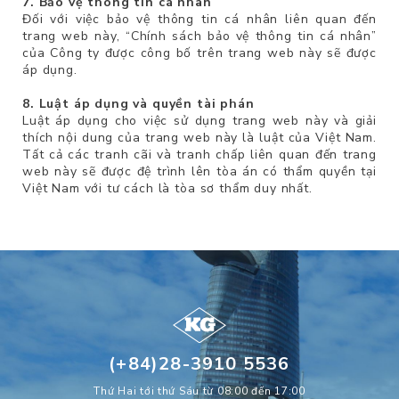
7. Bảo vệ thông tin cá nhân
Đối với việc bảo vệ thông tin cá nhân liên quan đến
trang web này, “Chính sách bảo vệ thông tin cá nhân”
của Công ty được công bố trên trang web này sẽ được
áp dụng.
8. Luật áp dụng và quyền tài phán
Luật áp dụng cho việc sử dụng trang web này và giải
thích nội dung của trang web này là luật của Việt Nam.
Tất cả các tranh cãi và tranh chấp liên quan đến trang
web này sẽ được đệ trình lên tòa án có thẩm quyền tại
Việt Nam với tư cách là tòa sơ thẩm duy nhất.
(+84)28-3910 5536
Thứ Hai tới thứ Sáu từ 08:00 đến 17:00