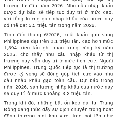
trường từ đầu năm 2026. Nhu cầu nhập khẩu
được dự báo sẽ tiếp tục duy trì ở mức cao,
với tổng lượng gạo nhập khẩu của nước này
có thể đạt 5,5 triệu tấn trong năm 2026.
Tính đến tháng 6/2026, xuất khẩu gạo sang
Philippines đạt trên 2,1 triệu tấn, cao hơn mức
1,894 triệu tấn ghi nhận trong cùng kỳ năm
2025, cho thấy nhu cầu nhập khẩu từ thị
trường này vẫn duy trì ở mức tích cực.
Ngoài
Philippines, Trung Quốc tiếp tục là thị trường
được kỳ vọng sẽ đóng góp tích cực vào nhu
cầu nhập khẩu gạo toàn cầu. Dự báo trong
năm 2026, sản lượng nhập khẩu của nước này
sẽ duy trì ở mức khoảng 3,2 triệu tấn.
Trong khi đó, những bất ổn kéo dài tại Trung
Đông đang thúc đẩy sự dịch chuyển trong hoạt
động thương mại khu vực. Iraq nổi lên như