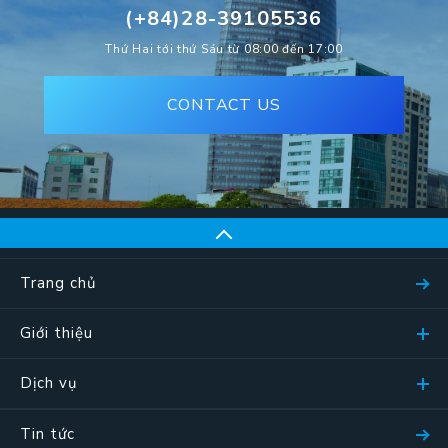
(+84)28-39105536
Thứ Hai tới thứ Sáu từ 08:00 đến 17:00
CONTACT US
Trang chủ
Giới thiệu
Dịch vụ
Tin tức