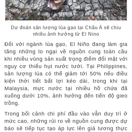
Dự đoán sản lượng lúa gạo tại Châu Á sẽ chịu
nhiều ảnh hưởng từ El Nino
Đối với ngành lúa gạo, El Niño đang làm gia
tăng những lo ngại về nguồn cung toàn cầu
khi nhiều vùng sản xuất trọng điểm đối mặt với
nguy cơ thiếu hụt nước tưới. Tại Philippines,
sản lượng lúa có thể giảm tới 50% nếu điều
kiện thời tiết bất lợi kéo dài, trong khi tại
Malaysia, mực nước tại nhiều hồ chứa đã
xuống dưới 10%, ảnh hưởng đến tiến độ gieo
trồng.
Trong bối cảnh chi phí đầu vào vẫn duy trì ở
mức cao, những rủi ro về nguồn cung được dự
báo sẽ tiếp tục tạo áp lực lên giá lương thực