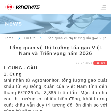
NEWS
Home
Tin tức
Tổng quan về thị trường lúa gạo Việt 
Tổng quan về thị trường lúa gạo Việt
Nam và Triển vọng năm 2026
03-07-2026
Tin tức
I. CUNG - CẦU
1. Cung
Ghi nhận từ AgroMonitor, tổng lượng gạo xuất
khẩu từ vụ Đông Xuân của Việt Nam tính đến
tháng 5/2026 đạt 3,385 triệu tấn. Mặc dù nhu
cầu thị trường có nhiều biến động, khối lượng
xuất khẩu vẫn duy trì tương đối ổn định so với