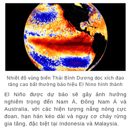
Nhiệt độ vùng biển Thái Bình Dương dọc xích đạo
tăng cao bất thường báo hiệu El Nino hình thành
El Niño được dự báo sẽ gây ảnh hưởng
nghiêm trọng đến Nam Á, Đông Nam Á và
Australia, với các hiện tượng nắng nóng cực
đoan, hạn hán kéo dài và nguy cơ cháy rừng
gia tăng, đặc biệt tại Indonesia và Malaysia.