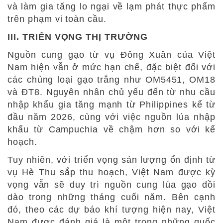
và làm gia tăng lo ngại về lạm phát thực phẩm
trên phạm vi toàn cầu.
III. TRIỂN VỌNG THỊ TRƯỜNG
Nguồn cung gạo từ vụ Đông Xuân của Việt
Nam hiện vẫn ở mức hạn chế, đặc biệt đối với
các chủng loại gạo trắng như OM5451, OM18
và ĐT8. Nguyên nhân chủ yếu đến từ nhu cầu
nhập khẩu gia tăng mạnh từ Philippines kể từ
đầu năm 2026, cùng với việc nguồn lúa nhập
khẩu từ Campuchia về chậm hơn so với kế
hoạch.
Tuy nhiên, với triển vọng sản lượng ổn định từ
vụ Hè Thu sắp thu hoạch, Việt Nam được kỳ
vọng vẫn sẽ duy trì nguồn cung lúa gạo dồi
dào trong những tháng cuối năm.
Bên cạnh
đó, theo các dự báo khí tượng hiện nay, Việt
Nam được đánh giá là một trong những quốc