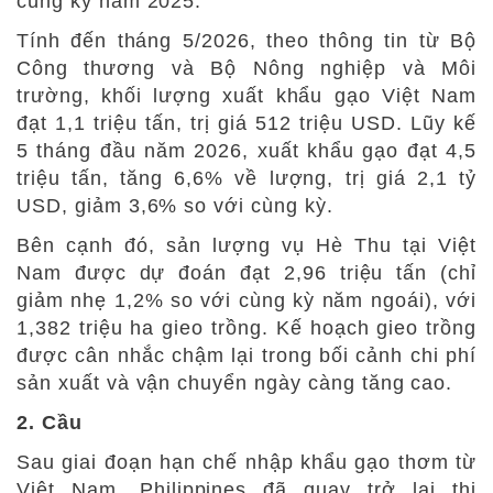
cùng kỳ năm 2025.
Tính đến tháng 5/2026, theo thông tin từ Bộ
Công thương và Bộ Nông nghiệp và Môi
trường, khối lượng xuất khẩu gạo Việt Nam
đạt 1,1 triệu tấn, trị giá 512 triệu USD. Lũy kế
5 tháng đầu năm 2026, xuất khẩu gạo đạt 4,5
triệu tấn, tăng 6,6% về lượng, trị giá 2,1 tỷ
USD, giảm 3,6% so với cùng kỳ.
Bên cạnh đó, sản lượng vụ Hè Thu tại Việt
Nam được dự đoán đạt 2,96 triệu tấn (chỉ
giảm nhẹ 1,2% so với cùng kỳ năm ngoái), với
1,382 triệu ha gieo trồng. Kế hoạch gieo trồng
được cân nhắc chậm lại trong bối cảnh chi phí
sản xuất và vận chuyển ngày càng tăng cao.
2. Cầu
Sau giai đoạn hạn chế nhập khẩu gạo thơm từ
Việt Nam, Philippines đã quay trở lại thị