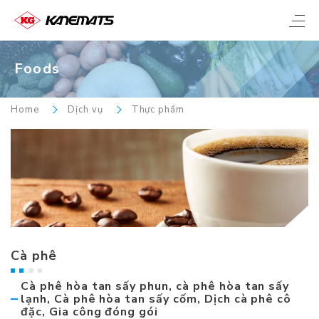
Foods
Home
Dịch vụ
Thực phẩm
Cà phê
Cà phê hòa tan sấy phun, cà phê hòa tan sấy
lạnh, Cà phê hòa tan sấy cốm, Dịch cà phê cô
đặc, Gia công đóng gói