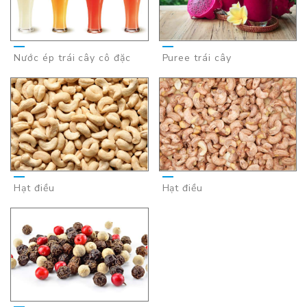
Nước ép trái cây cô đặc
Puree trái cây
Hạt điều
Hạt điều