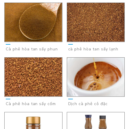
Cà phê hòa tan sấy phun
cà phê hòa tan sấy lạnh
Cà phê hòa tan sấy cốm
Dịch cà phê cô đặc