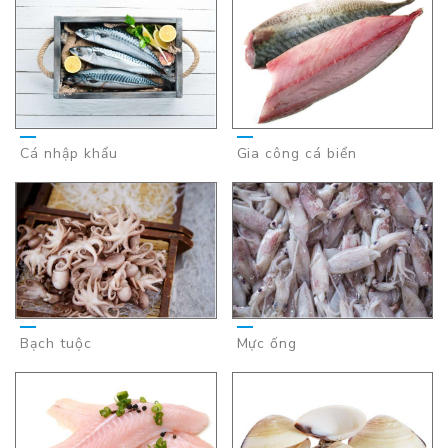
Cá nhập khẩu
Gia công cá biển
Bạch tuộc
Mực ống