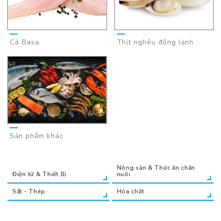
Cá Basa
Thịt nghêu đông lạnh
Sản phẩm khác
Nông sản & Thức ăn chăn
Điện tử & Thiết Bị
nuôi
Sắt - Thép
Hóa chất