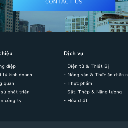
CONTACT US
thiệu
Dịch vụ
ng điệp
Điện tử & Thiết Bị
t lý kinh doanh
Nông sản & Thức ăn chăn n
g quan
Thực phẩm
 sử phát triển
Sắt, Thép & Năng lượng
m công ty
Hóa chất