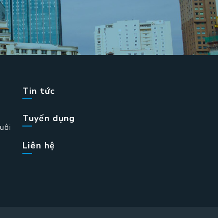
Tin tức
Tuyển dụng
uôi
Liên hệ