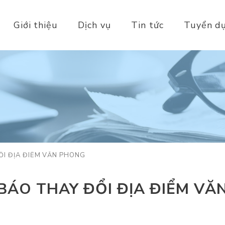
Giới thiệu
Dịch vụ
Tin tức
Tuyển d
I ĐỊA ĐIỂM VĂN PHÒNG
BÁO THAY ĐỔI ĐỊA ĐIỂM VĂ