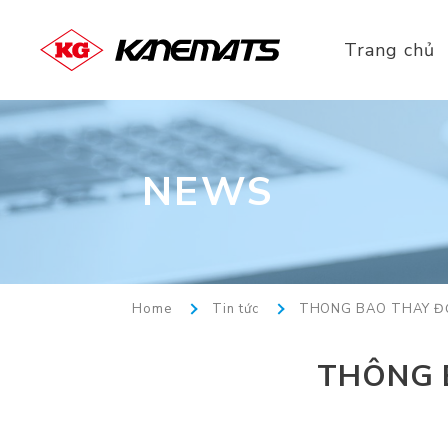
Trang chủ
NEWS
Home
Tin tức
THÔNG BÁO THAY ĐỔ
THÔNG 