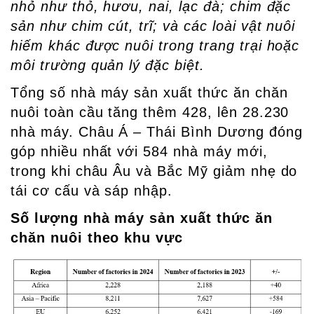
nhỏ như thỏ, hươu, nai, lạc đà; chim đặc
sản như chim cút, trĩ; và các loài vật nuôi
hiếm khác được nuôi trong trang trại hoặc
môi trường quản lý đặc biệt.
Tổng số nhà máy sản xuất thức ăn chăn
nuôi toàn cầu tăng thêm 428, lên 28.230
nhà máy. Châu Á – Thái Bình Dương đóng
góp nhiều nhất với 584 nhà máy mới,
trong khi châu Âu và Bắc Mỹ giảm nhẹ do
tái cơ cấu và sáp nhập.
Số lượng nhà máy sản xuất thức ăn
chăn nuôi theo khu vực