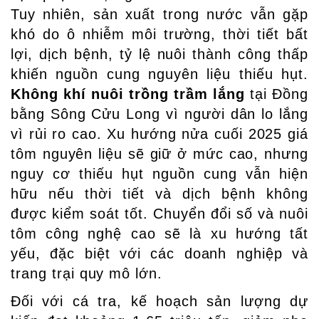
Tuy nhiên, sản xuất trong nước vẫn gặp
khó do ô nhiễm môi trường, thời tiết bất
lợi, dịch bệnh, tỷ lệ nuôi thành công thấp
khiến nguồn cung nguyên liệu thiếu hụt.
Không khí nuôi trồng trầm lắng
tại Đồng
bằng Sông Cửu Long vì người dân lo lắng
vì rủi ro cao. Xu hướng nửa cuối 2025 giá
tôm nguyên liệu sẽ giữ ở mức cao, nhưng
nguy cơ thiếu hụt nguồn cung vẫn hiện
hữu nếu thời tiết và dịch bệnh không
được kiểm soát tốt. Chuyển đổi số và nuôi
tôm công nghệ cao sẽ là xu hướng tất
yếu, đặc biệt với các doanh nghiệp và
trang trại quy mô lớn.
Đối với cá tra, kế hoạch sản lượng dự