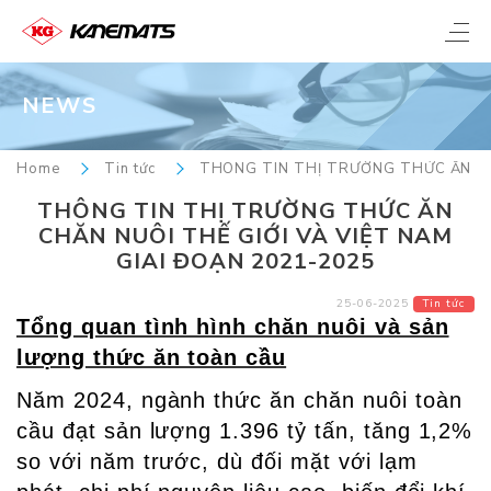
NEWS
Home
Tin tức
THÔNG TIN THỊ TRƯỜNG THỨC ĂN CH
THÔNG TIN THỊ TRƯỜNG THỨC ĂN
CHĂN NUÔI THẾ GIỚI VÀ VIỆT NAM
GIAI ĐOẠN 2021-2025
25-06-2025
Tin tức
Tổng quan tình hình chăn nuôi và sản
lượng thức ăn toàn cầu
Năm 2024, ngành thức ăn chăn nuôi toàn
cầu đạt sản lượng 1.396 tỷ tấn, tăng 1,2%
so với năm trước, dù đối mặt với lạm