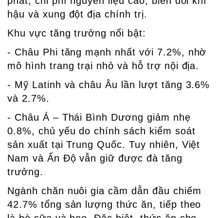
phát, chi phí nguyên liệu cao, biến đổi khí
hậu và xung đột địa chính trị.
Khu vực tăng trưởng nổi bật:
- Châu Phi tăng mạnh nhất với 7.2%, nhờ
mô hình trang trại nhỏ và hỗ trợ nội địa.
- Mỹ Latinh và châu Âu lần lượt tăng 3.6%
và 2.7%.
- Châu Á – Thái Bình Dương giảm nhẹ
0.8%, chủ yếu do chính sách kiểm soát
sản xuất tại Trung Quốc. Tuy nhiên, Việt
Nam và Ấn Độ vẫn giữ được đà tăng
trưởng.
Ngành chăn nuôi gia cầm dẫn đầu chiếm
42.7% tổng sản lượng thức ăn, tiếp theo
là bò sữa và heo. Đặc biệt, thức ăn cho