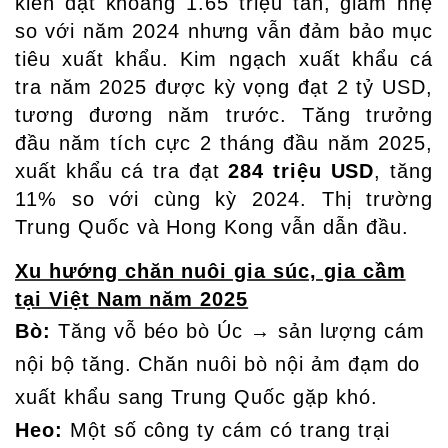
kiến đạt khoảng 1.65 triệu tấn, giảm nhẹ
so với năm 2024 nhưng vẫn đảm bảo mục
tiêu xuất khẩu. Kim ngạch xuất khẩu cá
tra năm 2025 được kỳ vọng đạt 2 tỷ USD,
tương đương năm trước. Tăng trưởng
đầu năm tích cực 2 tháng đầu năm 2025,
xuất khẩu cá tra đạt
284 triệu USD
, tăng
11% so với cùng kỳ 2024. Thị trường
Trung Quốc và Hong Kong vẫn dẫn đầu.
Xu hướng chăn nuôi gia súc, gia cầm
tại Việt Nam năm 2025
Bò:
Tăng vỗ béo bò Úc → sản lượng cám
nội bộ tăng. Chăn nuôi bò nội ảm đạm do
xuất khẩu sang Trung Quốc gặp khó.
Heo:
Một số công ty cám có trang trại