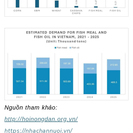
Nguồn tham khảo:
http://hoinongdan.org.vn/
https://nhachannuoi.vn/