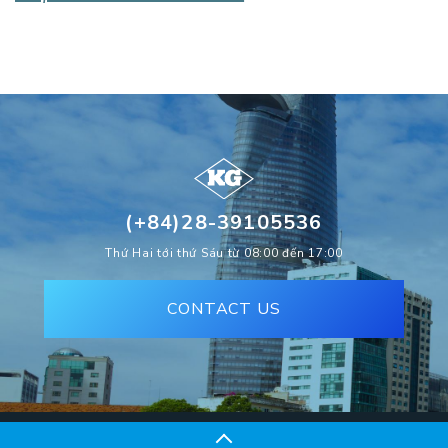
(+84)28-39105536
Thứ Hai tới thứ Sáu từ 08:00 đến 17:00
CONTACT US