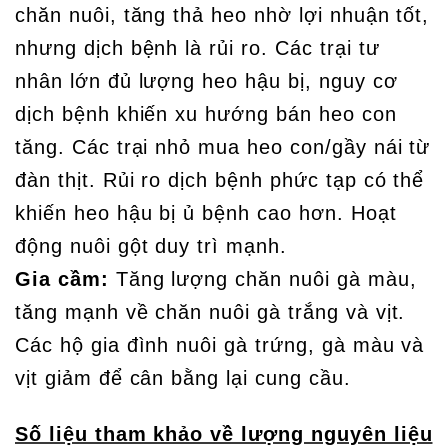
chăn nuôi, tăng thả heo nhờ lợi nhuận tốt,
nhưng dịch bệnh là rủi ro. Các trại tư
nhân lớn đủ lượng heo hậu bị, nguy cơ
dịch bệnh khiến xu hướng bán heo con
tăng. Các trại nhỏ mua heo con/gầy nái từ
đàn thịt. Rủi ro dịch bệnh phức tạp có thể
khiến heo hậu bị ủ bệnh cao hơn. Hoạt
động nuôi gột duy trì mạnh.
Gia cầm:
Tăng lượng chăn nuôi gà màu,
tăng mạnh về chăn nuôi gà trắng và vịt.
Các hộ gia đình nuôi gà trứng, gà màu và
vịt giảm để cân bằng lại cung cầu.
Số liệu tham khảo về lượng nguyên liệu