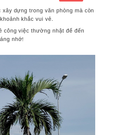
ợc xây dựng trong văn phòng mà còn
khoảnh khắc vui vẻ.
ề công việc thường nhật để đến
đáng nhớ!