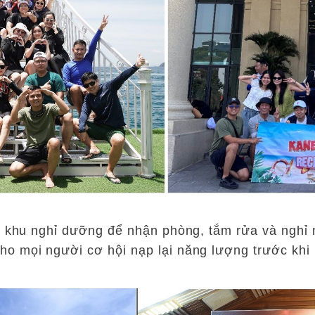
về khu nghỉ dưỡng để nhận phòng, tắm rửa và nghỉ 
o mọi người cơ hội nạp lại năng lượng trước khi 