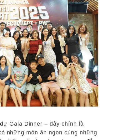
ự Gala Dinner – đây chính là
ối có những món ăn ngon cùng những