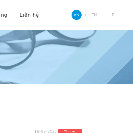
ụng
Liên hệ
VN
EN
JP
18-09-2025
Tin tức