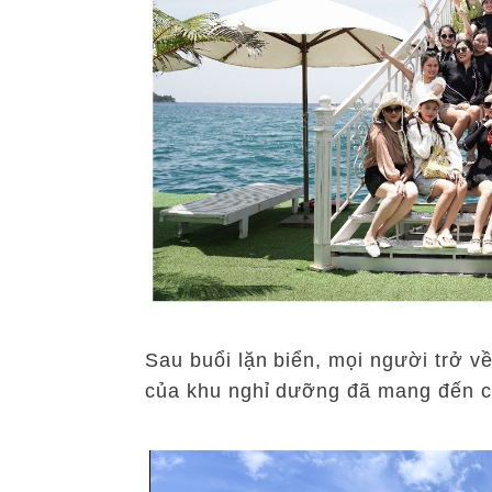
Sau b
uổi lặn biển, mọi người trở 
của khu nghỉ dưỡng đã mang đến ch