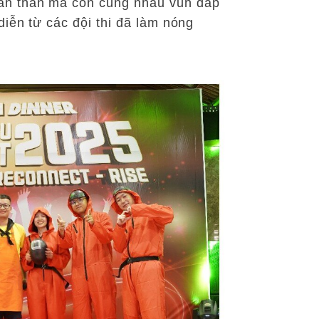
bản thân mà còn cùng nhau vun đắp
diễn từ các đội thi đã làm nóng