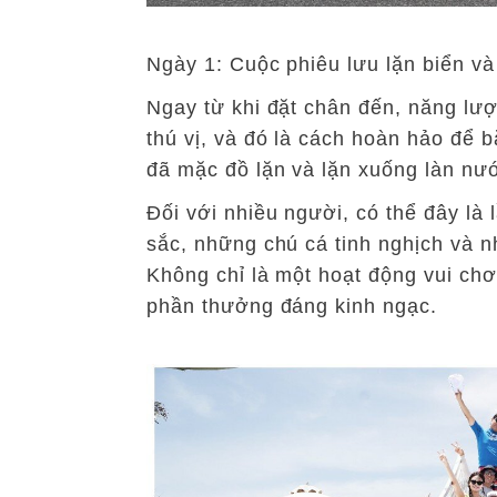
Ngày 1: Cuộc phiêu lưu lặn biển và
Ngay từ khi đặt chân đến, năng lư
thú vị, và đó là cách hoàn hảo để 
đã mặc đồ lặn và lặn xuống làn nư
Đối với nhiều người, có thể đây là
sắc, những chú cá tinh nghịch và n
Không chỉ là một hoạt động vui chơ
phần thưởng đáng kinh ngạc.