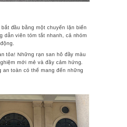
 bắt đầu bằng một chuyến lặn biển
ng dẫn viên tóm tắt nhanh, cả nhóm
 động.
 lan tỏa! Những rạn san hô đầy màu
i nghiệm mới mẻ và đầy cảm hứng.
ng an toàn có thể mang đến những