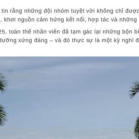
 tin rằng những đội nhóm tuyệt vời không chỉ đư
, khơi nguồn cảm hứng kết nối, hợp tác và những 
5, toàn thể nhân viên đã tạm gác lại những bộn b
dưỡng xứng đáng – và đó thực sự là một kỳ nghỉ 