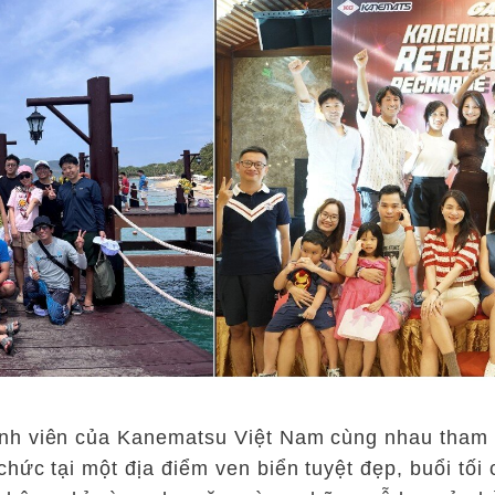
nh viên của Kanematsu Việt Nam cùng nhau tham d
chức tại một địa điểm ven biển tuyệt đẹp, buổi t