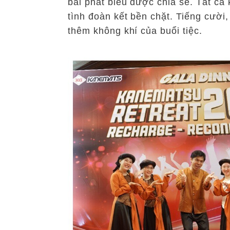
bài phát biểu được chia sẻ. Tất c
tình đoàn kết bền chặt. Tiếng cười,
thêm không khí của buổi tiệc.