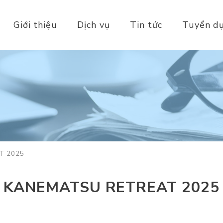
Giới thiệu
Dịch vụ
Tin tức
Tuyển d
T 2025
KANEMATSU RETREAT 2025