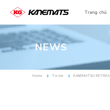
Trang chủ
NEWS
Home
Tin tức
KANEMATSU RETREA