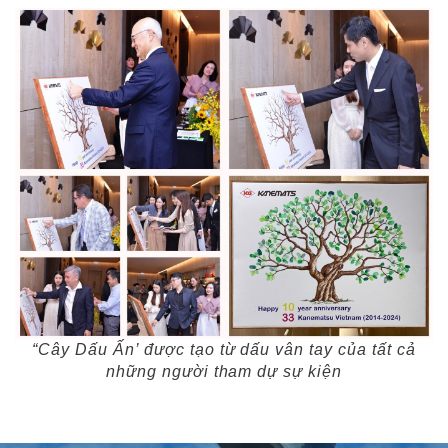
“
Cây Dấu Ấn
’
được tạo từ dấu vân tay của tất cả
những người tham dự sự kiện