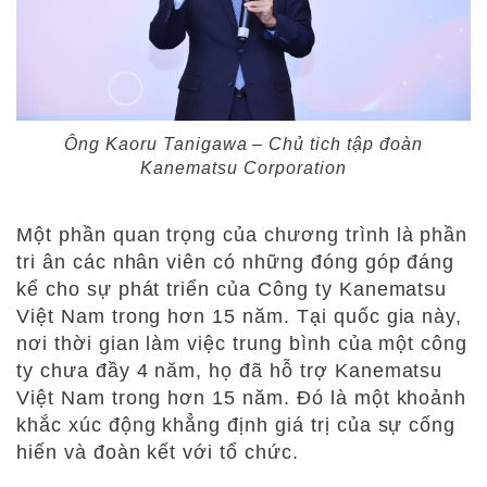
Ông Kaoru Tanigawa – Chủ tich tập đoàn
Kanematsu Corporation
Một phần quan trọng của
chương trình
là phần
tri ân các nhân viên
có những đóng góp đáng
kể cho sự phát triển của Công ty Kanematsu
Việt Nam trong hơn 15 năm
.
Tại quốc gia này,
nơi thời gian làm việc trung bình của một công
ty chưa đầy 4 năm, họ đã hỗ trợ Kanematsu
Việt Nam trong hơn 15 năm. Đó là một khoảnh
khắc xúc động khẳng định giá trị của sự cống
hiến và đoàn kết với tổ chức.