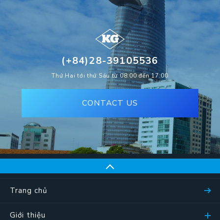
(+84)28-39105536
Thứ Hai tới thứ Sáu từ 08:00 đến 17:00
CONTACT US
Trang chủ
Giới thiệu