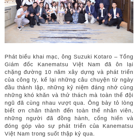
Phát biểu khai mạc, ông Suzuki Kotaro – Tổng
Giám đốc Kanematsu Việt Nam đã ôn
lại
chặng đường
10 năm xây dựng và phát triển
của công ty, kể lại những câu chuyện từ ngày
đầu thành lập, những kỷ niệm đáng nhớ cùng
những khó khăn và thử thách mà toàn
thể đội
ngũ
đã cùng nhau
vượt qua. Ông bày
tỏ lòng
biết ơn chân thành đến
toàn thể nhân viên,
những người đã đồng hành, cống hiến và
đóng góp vào sự phát triển của Kanematsu
Việt Nam trong suốt thập kỷ qua.