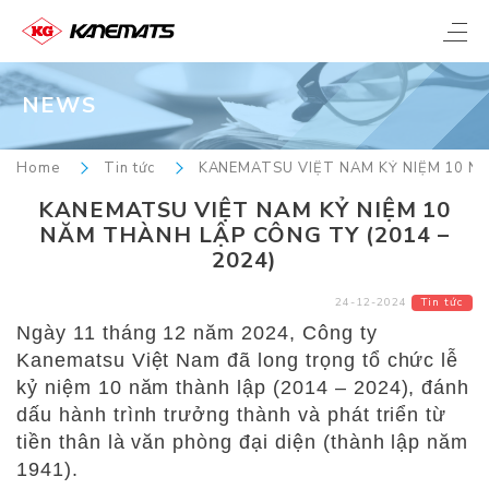
NEWS
Home
Tin tức
KANEMATSU VIỆT NAM KỶ NIỆM 10 NĂ
KANEMATSU VIỆT NAM KỶ NIỆM 10
NĂM THÀNH LẬP CÔNG TY (2014 –
2024)
24-12-2024
Tin tức
Ngày 11 tháng 12 năm 2024, Công ty
Kanematsu Việt Nam đã long trọng tổ chức lễ
kỷ niệm 10 năm thành lập (2014 – 2024), đánh
dấu hành trình trưởng thành và phát triển từ
tiền thân là văn phòng đại diện (thành lập năm
1941).