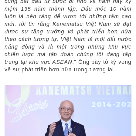
cũng bắt đầu từ bước đi nhỏ
và năm nay kỷ
niệm 135 năm thành lập. Dấu mốc 10 năm
luôn là nền tảng để vươn tới những tầm cao
mới, tôi tin rằng Kanematsu Việt Nam
sẽ đạt
được sự tăng trưởng và phát triển hơn nữa
theo cách tương tự. Việt Nam là một đất nước
năng động và là một trong những khu vực
chiến lược mà tập đoàn chúng tôi đang tập
trung tại khu vực ASEAN
." Ông bày tỏ kỳ vọng
về sự phát triển hơn nữa trong tương lai.