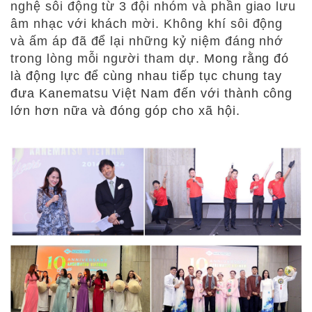
nghệ sôi
động
từ 3 đội nhóm và phần giao lưu
âm nhạc với khách mời. Không khí sôi động
và ấm
áp
đã để lại những kỷ niệm đáng nhớ
trong lòng mỗi người tham dự.
Mong rằng đó
là động lực để cùng nhau tiếp tục chung tay
đưa Kanematsu Việt Nam
đến với thành công
lớn hơn nữa và đóng góp cho xã hội.