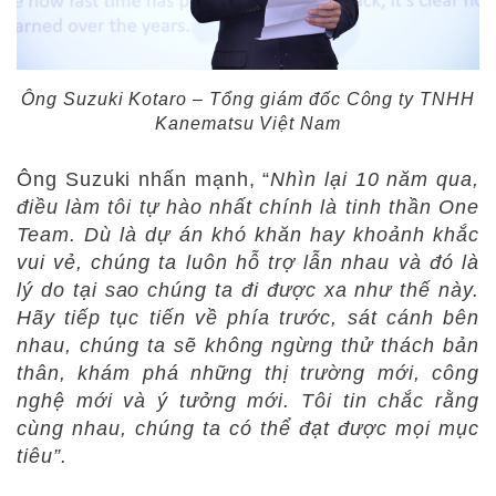
Ông Suzuki Kotaro – Tổng giám đốc Công ty TNHH
Kanematsu Việt Nam
Ông Suzuki nhấn mạnh, “
Nhìn lại 10 năm qua,
điều làm tôi tự hào nhất chính là tinh thần
One
Team
. Dù là
dự án
khó khăn hay khoảnh khắc
vui vẻ, chúng ta luôn hỗ trợ lẫn nhau
và đó là
lý do tại sao chúng ta đi được xa như thế này.
Hãy tiếp tục tiến về phía trước, sát cánh bên
nhau, chúng ta sẽ không ngừng thử thách bản
thân, khám phá những thị trường mới, công
nghệ mới và ý tưởng mới. Tôi tin chắc rằng
cùng nhau, chúng ta có thể đạt được mọi mục
tiêu”.