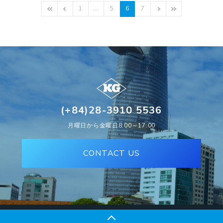
1
…
5
6
7
(+84)28-3910 5536
月曜日から金曜日8:00～17:00
CONTACT US