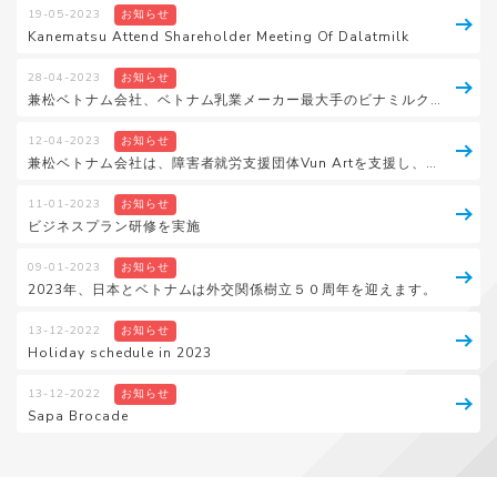
19-05-2023
お知らせ
Kanematsu Attend Shareholder Meeting Of Dalatmilk
28-04-2023
お知らせ
兼松ベトナム会社、ベトナム乳業メーカー最大手のビナミルクと戦略的パートナーシップを締結
12-04-2023
お知らせ
兼松ベトナム会社は、障害者就労支援団体Vun Artを支援し、キャンバスバッグを制作しました。
11-01-2023
お知らせ
ビジネスプラン研修を実施
09-01-2023
お知らせ
2023年、日本とベトナムは外交関係樹立５０周年を迎えます。
13-12-2022
お知らせ
Holiday schedule in 2023
13-12-2022
お知らせ
Sapa Brocade