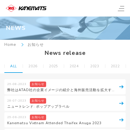
NEWS
Home
お知らせ
News release
ALL
2026
2025
2024
2023
2022
29-08-2023
お知らせ
弊社はATAD社の企業イメージの紹介と海外販売活動を拡大するために取材に同行しました
28-07-2023
お知らせ
ニュートレンド: ポップアップラベル
29-06-2023
お知らせ
Kanematsu Vietnam Attended Thaifex Anuga 2023