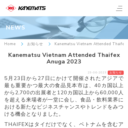
NEWS
Home
お知らせ
Kanematsu Vietnam Attended Thaifex
Kanematsu Vietnam Attended Thaifex
Anuga 2023
29-06-2023
お知らせ
5月23日から27日にかけて開催されたアジアで
最も重要かつ最大の食品見本市は、40カ国以上
から2,700の出展者と120カ国以上から60,000人
を超える来場者が一堂に会し、食品・飲料業界に
おける新たなビジネスチャンスやトレンドをみつ
ける機会となりました。
THAIFEXはタイだけでなく、ベトナムを含むア