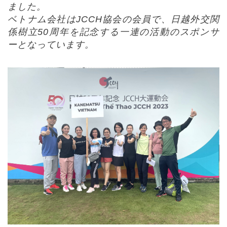
ました。
ベトナム会社はJCCH協会の会員で、日越外交関
係樹立50周年を記念する一連の活動のスポンサ
ーとなっています。