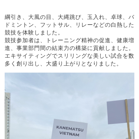
綱引き、大風の目、大縄跳び、玉入れ、卓球、バ
ドミントン、フットサル、リレーなどの白熱した
競技を体験しました。
競技参加者は、トレーニング精神の促進、健康増
進、事業部門間の結束力の構築に貢献しました。
エキサイティングでスリリングな美しい試合を数
多く創り出し、大盛り上がりとなりました。