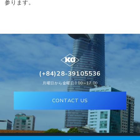
参ります。
(+84)28-39105536
月曜日から金曜日8:00～17:00
CONTACT US