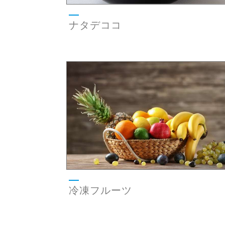
ナタデココ
冷凍フルーツ