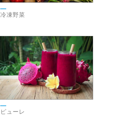
冷凍野菜
ピューレ