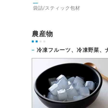
袋詰/スティック包材
農産物
冷凍フルーツ、冷凍野菜、