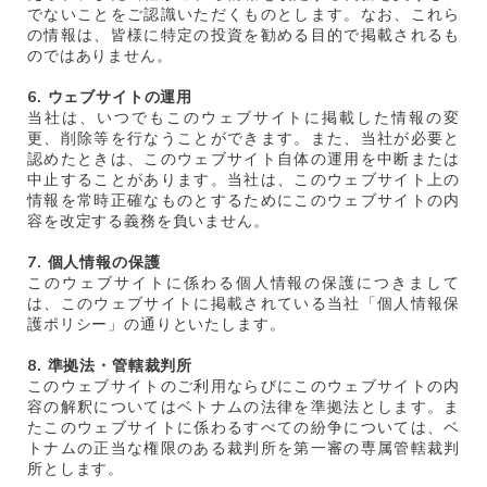
でないことをご認識いただくものとします。なお、これら
の情報は、皆様に特定の投資を勧める目的で掲載されるも
のではありません。
6. ウェブサイトの運用
当社は、いつでもこのウェブサイトに掲載した情報の変
更、削除等を行なうことができます。また、当社が必要と
認めたときは、このウェブサイト自体の運用を中断または
中止することがあります。当社は、このウェブサイト上の
情報を常時正確なものとするためにこのウェブサイトの内
容を改定する義務を負いません。
7. 個人情報の保護
このウェブサイトに係わる個人情報の保護につきまして
は、このウェブサイトに掲載されている当社「個人情報保
護ポリシー」の通りといたします。
8. 準拠法・管轄裁判所
このウェブサイトのご利用ならびにこのウェブサイトの内
容の解釈についてはベトナムの法律を準拠法とします。ま
たこのウェブサイトに係わるすべての紛争については、ベ
トナムの正当な権限のある裁判所を第一審の専属管轄裁判
所とします。