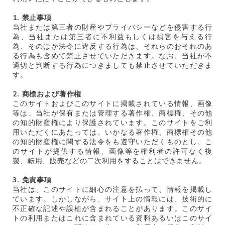
1. 禁止事項
当社または第三者の財産やプライバシーなどを侵害する行
為、当社または第三者に不利益もしくは損害を与える行
為、そのほか法令に違反する行為は、それらのおそれのあ
る行為も含めて禁止させていただきます。なお、当社が不
適切と判断する行為につきましても禁止させていただきま
す。
2. 商標および著作権
このサイトおよびこのサイトに掲載されている情報、画像
等は、当社が保有または管理する著作権、商標権、その他
の知的財産権により保護されています。このサイトをご利
用いただくにあたっては、いかなる著作権、商標権その他
の知的財産権に関する法令をも遵守いただくものとし、こ
のサイトが提供する情報、画像等を権利者の許可なく複
製、転用、販売などの二次利用をすることはできません。
3. 免責事項
当社は、このサイトに細心の注意を払って、情報を掲載し
ています。しかしながら、サイト上の情報には、技術的に
不正確な記述や誤植が含まれることがあります。このサイ
トの利用またはこれに含まれている資料あるいはこのサイ