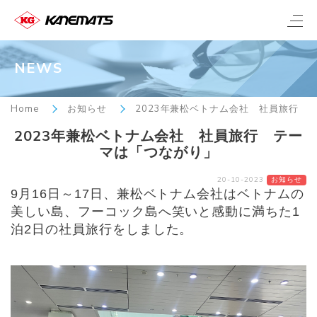
NEWS
Home
お知らせ
2023年兼松ベトナム会社 社員旅行 
2023年兼松ベトナム会社 社員旅行 テー
マは「つながり」
20-10-2023
お知らせ
9月16日～17日、兼松ベトナム会社はベトナムの
美しい島、フーコック島へ笑いと感動に満ちた1
泊2日の社員旅行をしました。