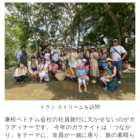
トラン ストリームを訪問
兼松ベトナム会社の社員旅行に欠かせないのがガ
ラディナーです。 今年のガラナイトは「つなが
り」をテーマに、全員が一緒に座り、旅の素晴ら