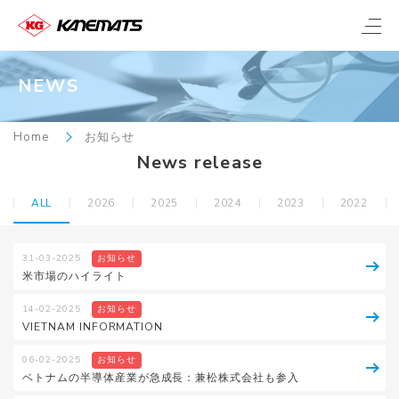
NEWS
Home
お知らせ
News release
ALL
2026
2025
2024
2023
2022
31-03-2025
お知らせ
米市場のハイライト
14-02-2025
お知らせ
VIETNAM INFORMATION
06-02-2025
お知らせ
ベトナムの半導体産業が急成長：兼松株式会社も参入