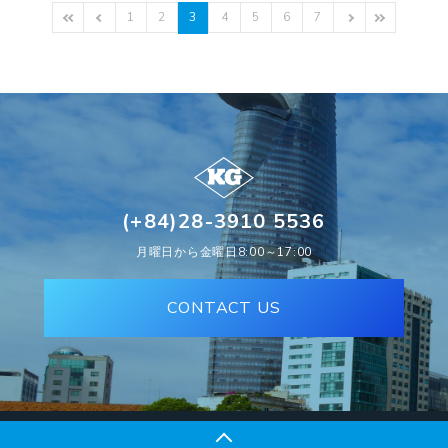
1
2
3
4
5
6
7
(+84)28-3910 5536
月曜日から金曜日8:00～17:00
CONTACT US