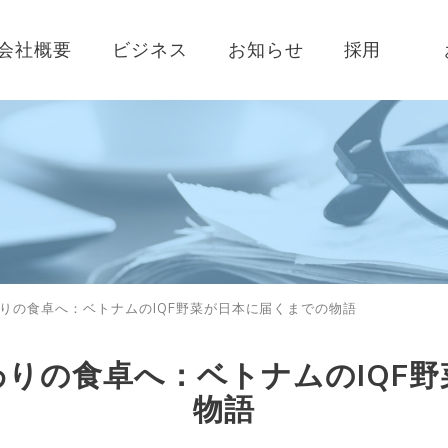
会社概要
ビジネス
お知らせ
採用
りの食卓へ：ベトナムのIQF野菜が日本に届くまでの物語
りの食卓へ：ベトナムのIQF
物語