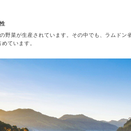
性
の野菜が生産されています。その中でも、ラムドン
占めています。