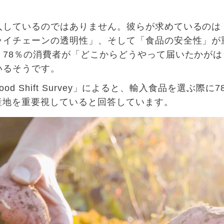
入しているのではありません。彼らが求めているのは
ライチェーンの透明性」、そして「食品の安全性」が
、
78
％の消費者が「どこからどうやって届いたかがは
いるそうです。
ood Shift Survey
」によると、輸入食品を選ぶ際に
7
産地を重要視していると回答しています。