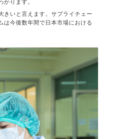
わかります。
大
きいと
言
えます
。サプライチェー
ムは今後数年間で日本市場における