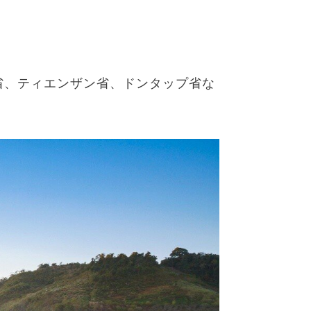
省、ティエンザン省、ドンタップ省な