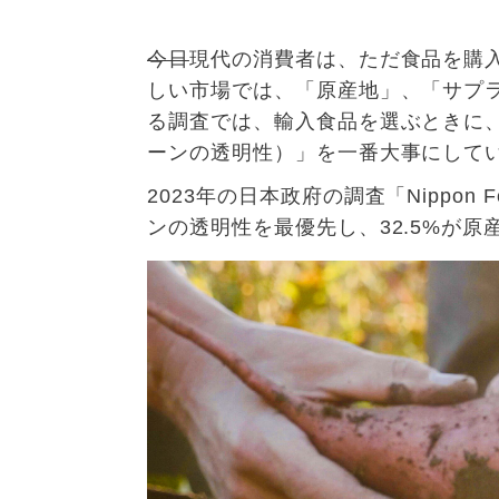
今日
現代の消費者は、ただ食品を購
しい市場では、「原産地」、「サプ
る調査では、輸入食品を選ぶときに
ーンの透明性）」を一番大事にして
2023
年の日本政府の調査「
Nippon F
ンの透明性を最優先し、
32.5%
が原