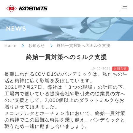
NEWS
Home
お知らせ
終始一貫対策へのミルク支援
終始一貫対策へのミルク支援
19-10-2021
お知らせ
長期にわたるCOVID19のパンデミックは、私たちの生
活と精神に広く影響を及ぼしています。
2021年7月27日、弊社は「３つの現場」の計画の下、
工場内で働いている提携会社や取引先の従業員の方へ
のご支援として、7,000個以上のダラットミルクをお
贈りさせて頂きました。
メコンデルタとホーチミン市において、終始一貫対策
の精神でこの困難な時期を乗り越え、パンデミックと
戦うため一緒に励まし合いましょう。