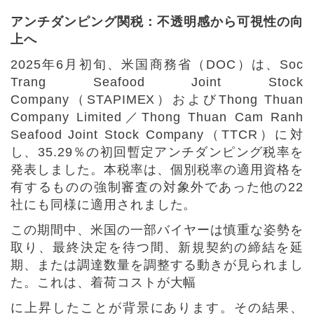
アンチダンピング関税：不透明感から可視性の向
上へ
2025
年
6
月初旬、米国商務省（
DOC
）は、
Soc
Trang Seafood Joint Stock
Company
（
STAPIMEX
）および
Thong Thuan
Company Limited
／
Thong Thuan Cam Ranh
Seafood Joint Stock Company
（
TTCR
）に対
し、
35.29
％の初回暫定アンチダンピング税率を
発表しました。本税率は、個別税率の適用資格を
有するものの強制審査の対象外であった他の
22
社にも同様に適用されました。
この期間中、米国の一部バイヤーは慎重な姿勢を
取り、最終決定を待つ間、新規契約の締結を延
期、または調達数量を調整する動きが見られまし
た。これは、着荷コストが大幅
に上昇したことが背景にあります。その結果、