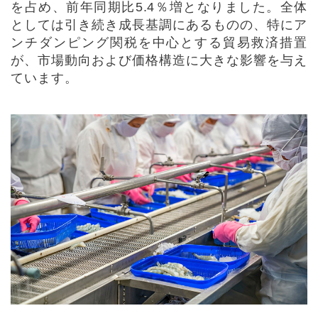
を占め、前年同期比
5.4
％増となりました。全体
としては引き続き成長基調にあるものの、特にア
ンチダンピング関税を中心とする貿易救済措置
が、市場動向および価格構造に大きな影響を与え
ています。