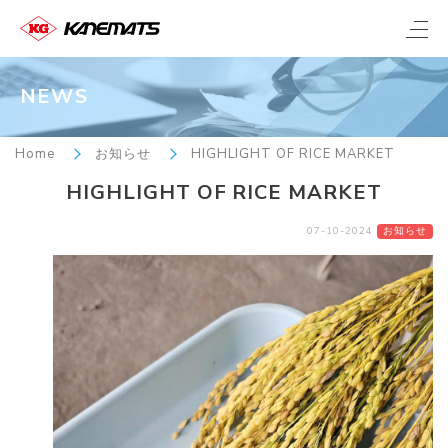
NEWS
Home
お知らせ
HIGHLIGHT OF RICE MARKET
HIGHLIGHT OF RICE MARKET
07-10-2024
お知らせ