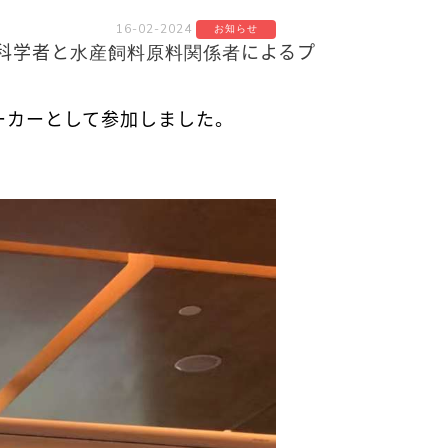
16-02-2024
お知らせ
科学者と
水産飼料原料関係者
によるプ
ーカーとして参加しました。