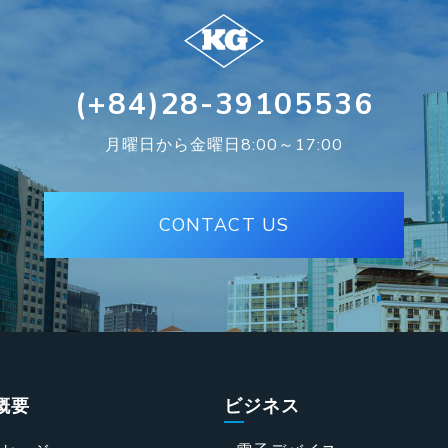
(+84)28-39105536
月曜日から金曜日8:00～17:00
CONTACT US
概要
ビジネス