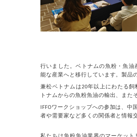
行いました。ベトナムの魚粉・魚油
能な産業へと移行しています。製品
兼松ベトナムは
20年以上にわたる
トナムからの魚粉魚油の輸出、また
IFFOワークショップへの参加は、
者や需要家など多くの関係者と情報
私たちは魚粉魚油業界のマーケット