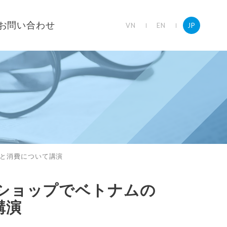
お問い合わせ
VN
EN
JP
産と消費について講演
ークショップでベトナムの
講演