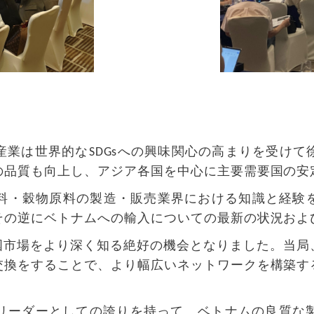
産業は世界的な
SDGsへの興味関心の高まりを受け
の品質も向上し、アジア各国を中心に主要需要国の安
飼料・穀物原料の製造・販売業界における知識と経験
その逆にベトナムへの輸入についての最新の状況およ
中国市場をより深く知る絶好の機会となりました。当
交換をすることで、より幅広いネットワークを構築す
リーダーとしての誇りを持って、ベトナムの良質な