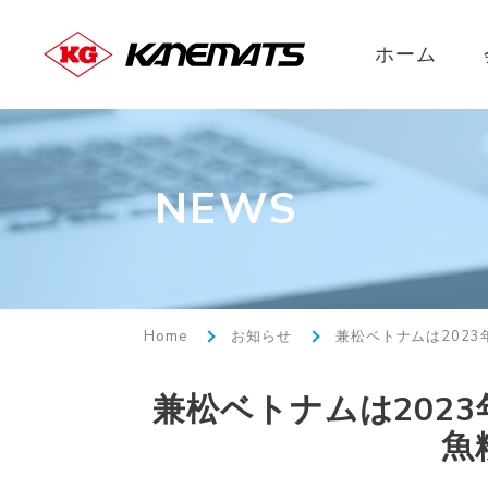
ホーム
NEWS
Home
お知らせ
兼松ベトナムは2023
兼松ベトナムは2023
魚