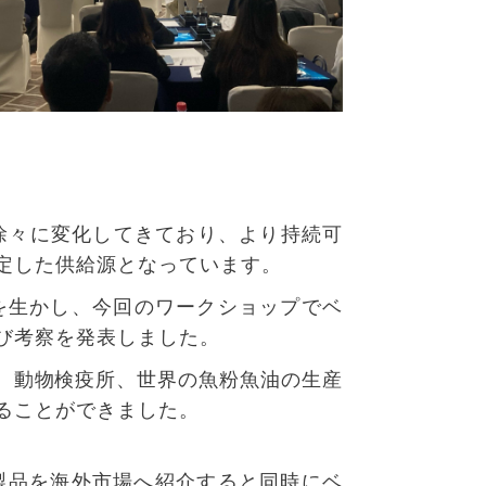
て徐々に変化してきており、より持続可
定した供給源となっています。
を生かし、今回のワークショップでベ
び考察を発表しました。
局、動物検疫所、世界の魚粉魚油の生産
ることができました。
製品を海外市場へ紹介すると同時にベ