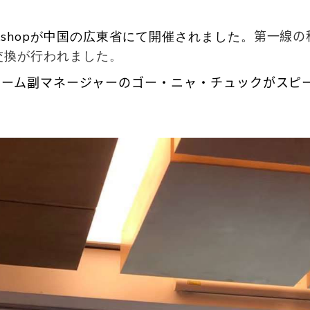
kshop
が中国の広東省にて開催されました。
第一線の
交換が行われました。
チーム副マネージャーのゴー・ニャ・チュックがスピ