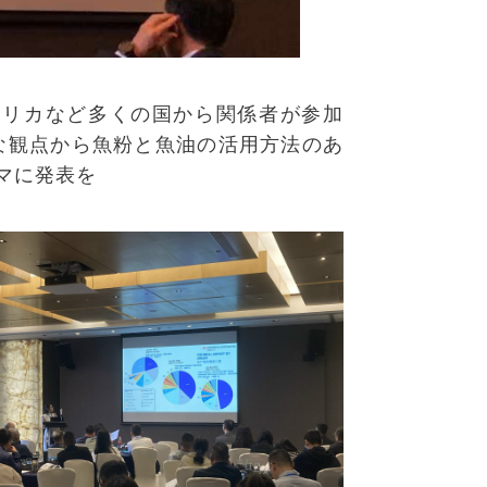
メリカなど多くの国から関係者が参加
な観点から魚粉と魚油の活用方法のあ
マに発表
を