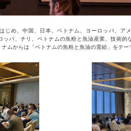
はじめ、中国、日本、ベトナム、ヨーロッパ、ア
ロッパ、チリ、ベトナムの魚粉と魚油産業、技術的
トナムからは「ベトナムの魚粉と魚油の需給」をテー